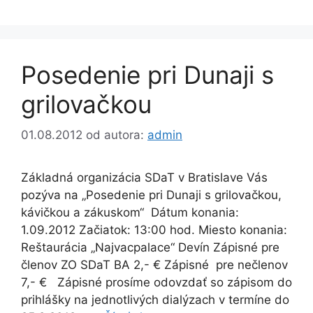
Posedenie pri Dunaji s
grilovačkou
01.08.2012
od autora:
admin
Základná organizácia SDaT v Bratislave Vás
pozýva na „Posedenie pri Dunaji s grilovačkou,
kávičkou a zákuskom“ Dátum konania:
1.09.2012 Začiatok: 13:00 hod. Miesto konania:
Reštaurácia „Najvacpalace“ Devín Zápisné pre
členov ZO SDaT BA 2,- € Zápisné pre nečlenov
7,- € Zápisné prosíme odovzdať so zápisom do
prihlášky na jednotlivých dialýzach v termíne do