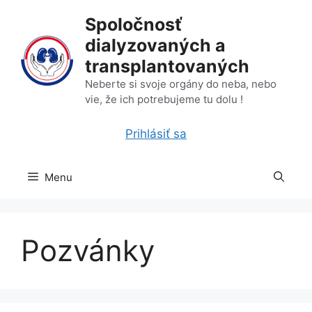
Preskočiť
Spoločnosť
na
dialyzovaných a
obsah
transplantovaných
Neberte si svoje orgány do neba, nebo
vie, že ich potrebujeme tu dolu !
Prihlásiť sa
Menu
Pozvánky