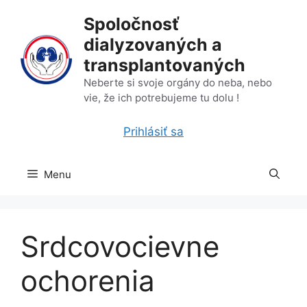
Preskočiť
Spoločnosť
na
dialyzovaných a
obsah
transplantovaných
Neberte si svoje orgány do neba, nebo
vie, že ich potrebujeme tu dolu !
Prihlásiť sa
Menu
Srdcovocievne
ochorenia