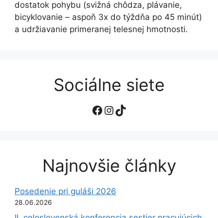
dostatok pohybu (svižná chôdza, plávanie,
bicyklovanie – aspoň 3x do týždňa po 45 minút)
a udržiavanie primeranej telesnej hmotnosti.
Sociálne siete
Facebook
Instagram
TikTok
Najnovšie články
Posedenie pri guláši 2026
28.06.2026
II. celoslovenská konferencia sestier pracujúcich