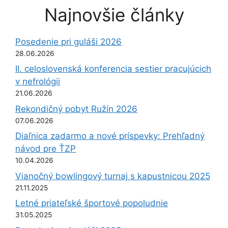
Najnovšie články
Posedenie pri guláši 2026
28.06.2026
II. celoslovenská konferencia sestier pracujúcich
v nefrológii
21.06.2026
Rekondičný pobyt Ružín 2026
07.06.2026
Diaľnica zadarmo a nové príspevky: Prehľadný
návod pre ŤZP
10.04.2026
Vianočný bowlingový turnaj s kapustnicou 2025
21.11.2025
Letné priateľské športové popoludnie
31.05.2025