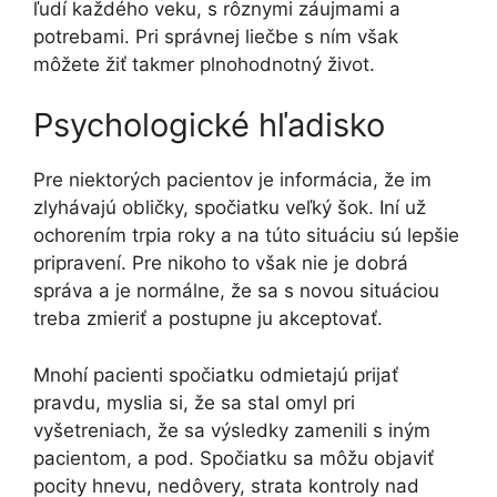
ľudí každého veku, s rôznymi záujmami a
potrebami. Pri správnej liečbe s ním však
môžete žiť takmer plnohodnotný život.
Psychologické hľadisko
Pre niektorých pacientov je informácia, že im
zlyhávajú obličky, spočiatku veľký šok. Iní už
ochorením trpia roky a na túto situáciu sú lepšie
pripravení. Pre nikoho to však nie je dobrá
správa a je normálne, že sa s novou situáciou
treba zmieriť a postupne ju akceptovať.
Mnohí pacienti spočiatku odmietajú prijať
pravdu, myslia si, že sa stal omyl pri
vyšetreniach, že sa výsledky zamenili s iným
pacientom, a pod. Spočiatku sa môžu objaviť
pocity hnevu, nedôvery, strata kontroly nad