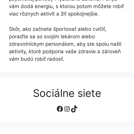
vám dodá energiu, s ktorou potom môžete robiť
viac rôznych aktivít a žiť spokojnejšie.
Skôr, ako začnete športovať alebo cvičiť,
poraďte sa so svojim lekárom alebo
zdravotníckym personálom, aby ste spolu našli
aktivity, ktoré podporia vaše zdravie a zároveň
vám budú robiť radosť.
Sociálne siete
Facebook
Instagram
TikTok