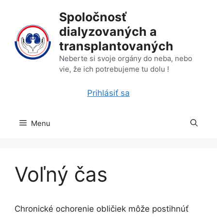
Preskočiť
Spoločnosť
na
dialyzovaných a
obsah
transplantovaných
Neberte si svoje orgány do neba, nebo
vie, že ich potrebujeme tu dolu !
Prihlásiť sa
Menu
Voľný čas
Chronické ochorenie obličiek môže postihnúť