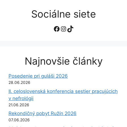
Sociálne siete
Facebook
Instagram
TikTok
Najnovšie články
Posedenie pri guláši 2026
28.06.2026
II. celoslovenská konferencia sestier pracujúcich
v nefrológii
21.06.2026
Rekondičný pobyt Ružín 2026
07.06.2026