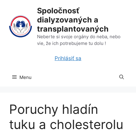
Preskočiť
Spoločnosť
na
dialyzovaných a
obsah
transplantovaných
Neberte si svoje orgány do neba, nebo
vie, že ich potrebujeme tu dolu !
Prihlásiť sa
Menu
Poruchy hladín
tuku a cholesterolu