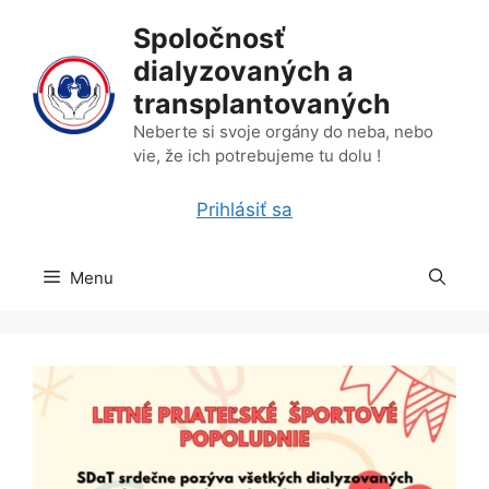
Preskočiť
Spoločnosť
na
dialyzovaných a
obsah
transplantovaných
Neberte si svoje orgány do neba, nebo
vie, že ich potrebujeme tu dolu !
Prihlásiť sa
Menu