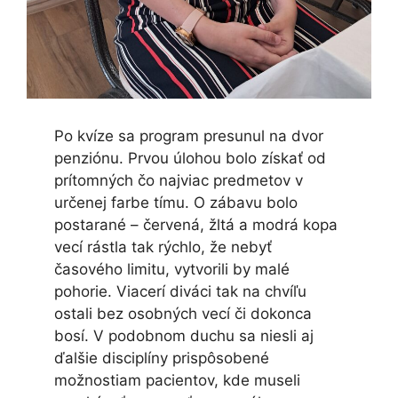
Po kvíze sa program presunul na dvor
penziónu. Prvou úlohou bolo získať od
prítomných čo najviac predmetov v
určenej farbe tímu. O zábavu bolo
postarané – červená, žltá a modrá kopa
vecí rástla tak rýchlo, že nebyť
časového limitu, vytvorili by malé
pohorie. Viacerí diváci tak na chvíľu
ostali bez osobných vecí či dokonca
bosí. V podobnom duchu sa niesli aj
ďalšie disciplíny prispôsobené
možnostiam pacientov, kde museli