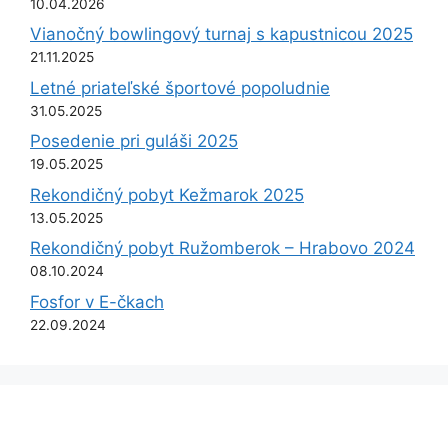
10.04.2026
Vianočný bowlingový turnaj s kapustnicou 2025
21.11.2025
Letné priateľské športové popoludnie
31.05.2025
Posedenie pri guláši 2025
19.05.2025
Rekondičný pobyt Kežmarok 2025
13.05.2025
Rekondičný pobyt Ružomberok – Hrabovo 2024
08.10.2024
Fosfor v E-čkach
22.09.2024