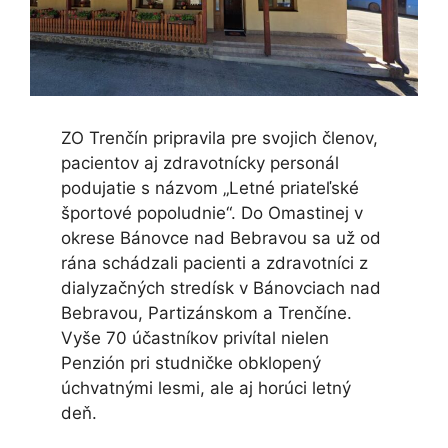
ZO Trenčín pripravila pre svojich členov,
pacientov aj zdravotnícky personál
podujatie s názvom „Letné priateľské
športové popoludnie“. Do Omastinej v
okrese Bánovce nad Bebravou sa už od
rána schádzali pacienti a zdravotníci z
dialyzačných stredísk v Bánovciach nad
Bebravou, Partizánskom a Trenčíne.
Vyše 70 účastníkov privítal nielen
Penzión pri studničke obklopený
úchvatnými lesmi, ale aj horúci letný
deň.