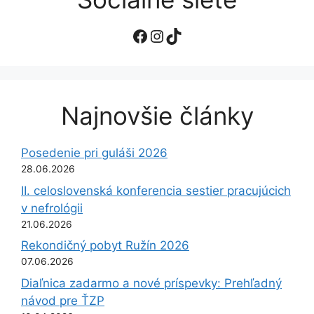
Facebook
Instagram
TikTok
Najnovšie články
Posedenie pri guláši 2026
28.06.2026
II. celoslovenská konferencia sestier pracujúcich
v nefrológii
21.06.2026
Rekondičný pobyt Ružín 2026
07.06.2026
Diaľnica zadarmo a nové príspevky: Prehľadný
návod pre ŤZP