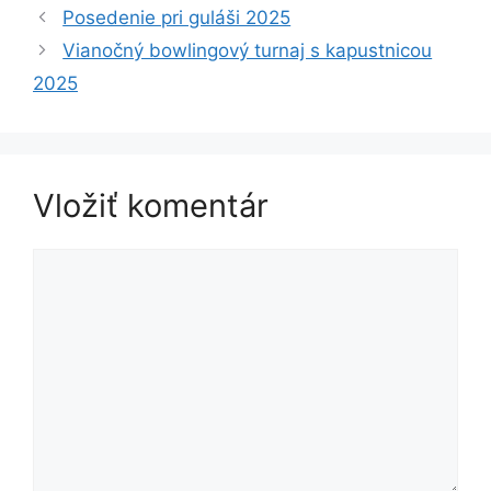
Posedenie pri guláši 2025
Vianočný bowlingový turnaj s kapustnicou
2025
Vložiť komentár
Komentár