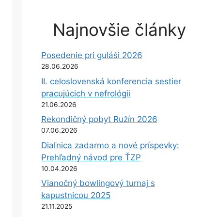
Najnovšie články
Posedenie pri guláši 2026
28.06.2026
II. celoslovenská konferencia sestier
pracujúcich v nefrológii
21.06.2026
Rekondičný pobyt Ružín 2026
07.06.2026
Diaľnica zadarmo a nové príspevky:
Prehľadný návod pre ŤZP
10.04.2026
Vianočný bowlingový turnaj s
kapustnicou 2025
21.11.2025