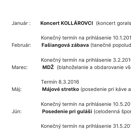
Január :
Koncert KOLLÁROVCI
(koncert gorals
Konečný termín na prihlásenie 10.1.20
Február:
Fašiangová zábava
(tanečné popolud
Konečný termín na prihlásenie 3.2.201
Marec:
MDŽ
(blahoželanie a obdarovanie vš
Termín 8.3.2016
Máj:
Májové stretko
(posedenie pri káve a 
Konečný termín na prihlásenie 10.5.20
Jún:
Posedenie pri guláši
(celodenná špor
Konečný termín na prihlásenie 31.5.20