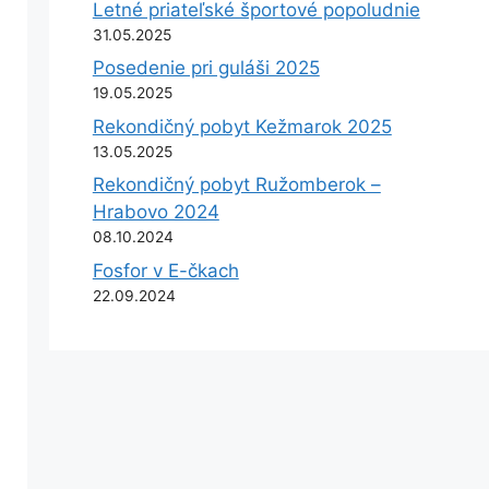
Letné priateľské športové popoludnie
31.05.2025
Posedenie pri guláši 2025
19.05.2025
Rekondičný pobyt Kežmarok 2025
13.05.2025
Rekondičný pobyt Ružomberok –
Hrabovo 2024
08.10.2024
Fosfor v E-čkach
22.09.2024