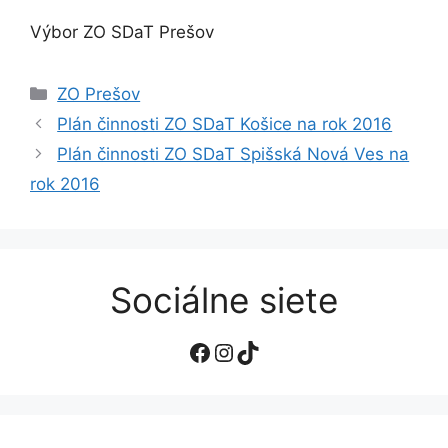
Výbor ZO SDaT Prešov
Kategórie
ZO Prešov
Plán činnosti ZO SDaT Košice na rok 2016
Plán činnosti ZO SDaT Spišská Nová Ves na
rok 2016
Sociálne siete
Facebook
Instagram
TikTok