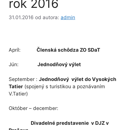
rok 2016
31.01.2016
od autora:
admin
Apríl:
Členská schôdza ZO SDaT
Jún:
Jednodňový výlet
September :
Jednodňový výlet do Vysokých
Tatier
(spojený s turistikou a poznávaním
V.Tatier)
Október – december:
Divadelné predstavenie v DJZ v