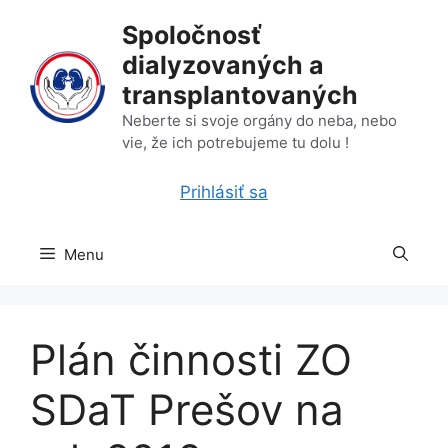
Preskočiť
Spoločnosť
na
dialyzovaných a
obsah
transplantovaných
Neberte si svoje orgány do neba, nebo
vie, že ich potrebujeme tu dolu !
Prihlásiť sa
Menu
Plán činnosti ZO
SDaT Prešov na