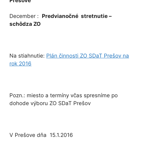
Prešove
December :
Predvianočné stretnutie –
schôdza ZO
Na stiahnutie:
Plán činnosti ZO SDaT Prešov na
rok 2016
Pozn.: miesto a termíny včas spresníme po
dohode výboru ZO SDaT Prešov
V Prešove dňa 15.1.2016