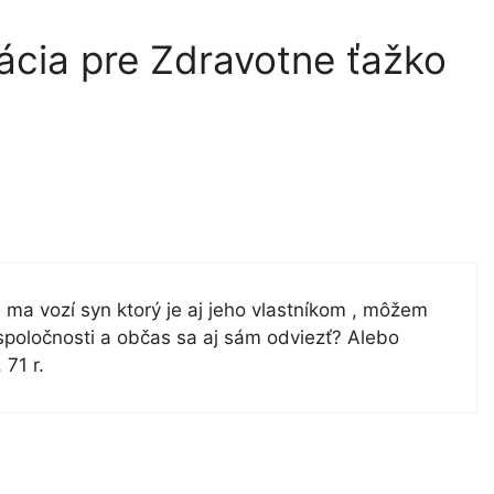
ácia pre Zdravotne ťažko
a vozí syn ktorý je aj jeho vlastníkom , môžem
 spoločnosti a občas sa aj sám odviezť? Alebo
71 r.