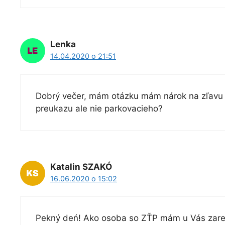
Lenka
14.04.2020 o 21:51
Dobrý večer, mám otázku mám nárok na zľavu p
preukazu ale nie parkovacieho?
Katalin SZAKÓ
16.06.2020 o 15:02
Pekný deń! Ako osoba so ZŤP mám u Vás zaregi