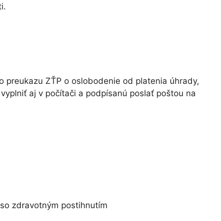
i.
o preukazu ZŤP o oslobodenie od platenia úhrady,
vyplniť aj v počítači a podpísanú poslať poštou na
 so zdravotným postihnutím