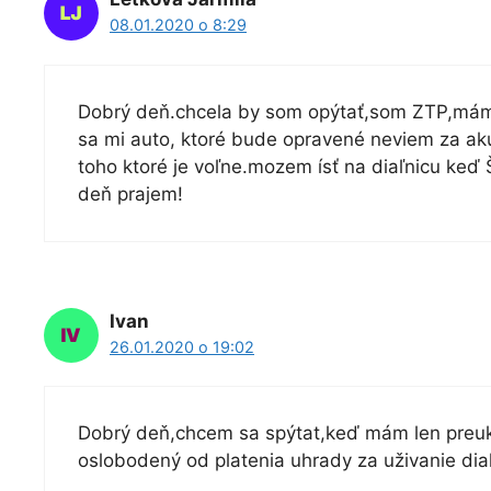
08.01.2020 o 8:29
Dobrý deň.chcela by som opýtať,som ZTP,mám 
sa mi auto, ktoré bude opravené neviem za a
toho ktoré je voľne.mozem ísť na diaľnicu keď
deň prajem!
Ivan
26.01.2020 o 19:02
Dobrý deň,chcem sa spýtat,keď mám len preuka
oslobodený od platenia uhrady za uživanie dia