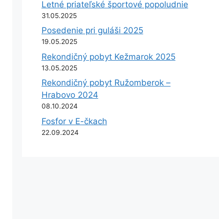
Letné priateľské športové popoludnie
31.05.2025
Posedenie pri guláši 2025
19.05.2025
Rekondičný pobyt Kežmarok 2025
13.05.2025
Rekondičný pobyt Ružomberok –
Hrabovo 2024
08.10.2024
Fosfor v E-čkach
22.09.2024