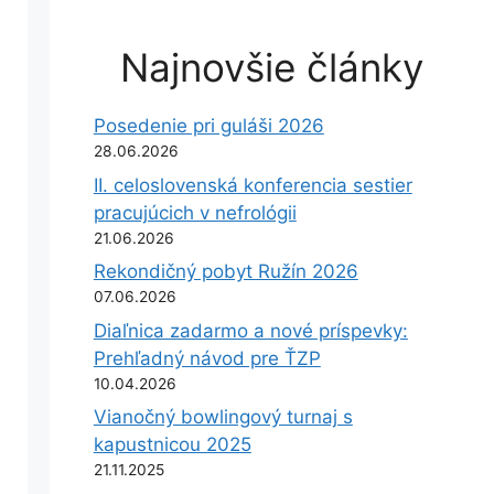
Najnovšie články
Posedenie pri guláši 2026
28.06.2026
II. celoslovenská konferencia sestier
pracujúcich v nefrológii
21.06.2026
Rekondičný pobyt Ružín 2026
07.06.2026
Diaľnica zadarmo a nové príspevky:
Prehľadný návod pre ŤZP
10.04.2026
Vianočný bowlingový turnaj s
kapustnicou 2025
21.11.2025