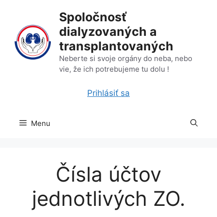
Preskočiť
Spoločnosť
na
dialyzovaných a
obsah
transplantovaných
Neberte si svoje orgány do neba, nebo
vie, že ich potrebujeme tu dolu !
Prihlásiť sa
Menu
Čísla účtov
jednotlivých ZO.