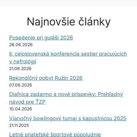
Najnovšie články
Posedenie pri guláši 2026
28.06.2026
II. celoslovenská konferencia sestier pracujúcich
v nefrológii
21.06.2026
Rekondičný pobyt Ružín 2026
07.06.2026
Diaľnica zadarmo a nové príspevky: Prehľadný
návod pre ŤZP
10.04.2026
Vianočný bowlingový turnaj s kapustnicou 2025
21.11.2025
Letné priateľské športové popoludnie