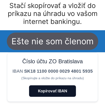
Stačí skopírovať a vložiť do
príkazu na úhradu vo vašom
internet bankingu.
Ešte nie som členom
Číslo účtu ZO Bratislava
IBAN
SK18 1100 0000 0029 4801 5935
(Skopírujte a vložte do príkazu na úhradu)
Kopírovať IBAN