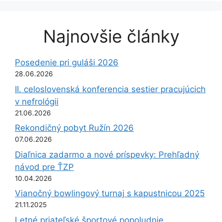
Najnovšie články
Posedenie pri guláši 2026
28.06.2026
II. celoslovenská konferencia sestier pracujúcich
v nefrológii
21.06.2026
Rekondičný pobyt Ružín 2026
07.06.2026
Diaľnica zadarmo a nové príspevky: Prehľadný
návod pre ŤZP
10.04.2026
Vianočný bowlingový turnaj s kapustnicou 2025
21.11.2025
Letné priateľské športové popoludnie