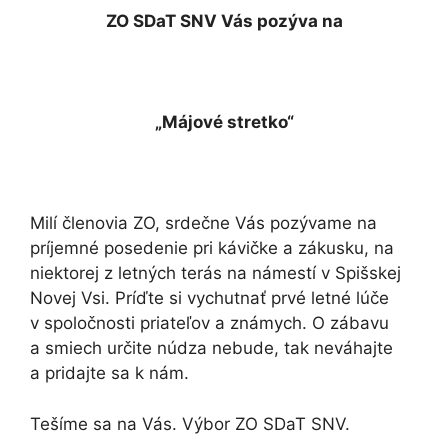
ZO SDaT SNV Vás pozýva na
„Májové stretko“
Milí členovia ZO, srdečne Vás pozývame na
príjemné posedenie pri kávičke a zákusku, na
niektorej z letných terás na námestí v Spišskej
Novej Vsi. Príďte si vychutnať prvé letné lúče
v spoločnosti priateľov a známych. O zábavu
a smiech určite núdza nebude, tak neváhajte
a pridajte sa k nám.
Tešíme sa na Vás. Výbor ZO SDaT SNV.