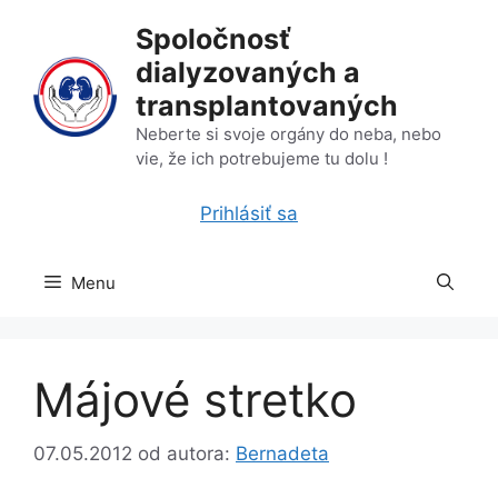
Preskočiť
Spoločnosť
na
dialyzovaných a
obsah
transplantovaných
Neberte si svoje orgány do neba, nebo
vie, že ich potrebujeme tu dolu !
Prihlásiť sa
Menu
Májové stretko
07.05.2012
od autora:
Bernadeta