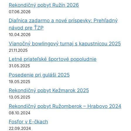
Rekondičný pobyt Ružín 2026
07.06.2026
Diaľnica zadarmo a nové príspevky: Prehľadný
návod pre ŤZP
10.04.2026
Vianočný bowlingový turnaj s kapustnicou 2025
21.11.2025
Letné priateľské športové popoludnie
31.05.2025
Posedenie pri guláši 2025
19.05.2025
Rekondičný pobyt Kežmarok 2025
13.05.2025
Rekondičný pobyt Ružomberok – Hrabovo 2024
08.10.2024
Fosfor v E-čkach
22.09.2024