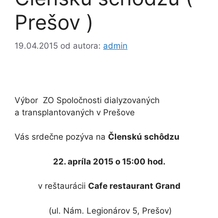
Prešov )
19.04.2015
od autora:
admin
Výbor ZO Spoločnosti dialyzovaných
a transplantovaných v Prešove
Vás srdečne pozýva na
Členskú schôdzu
22. apríla 2015
o 15:00 hod.
v reštaurácii
Cafe restaurant Grand
(ul. Nám. Legionárov 5, Prešov)