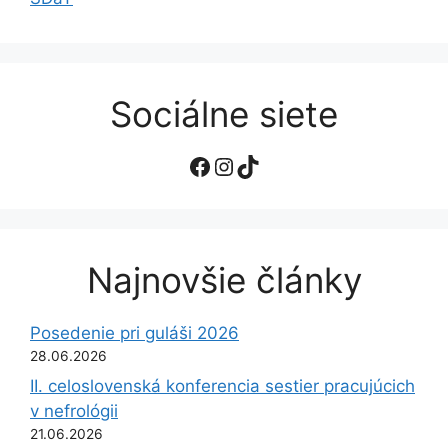
Sociálne siete
Facebook
Instagram
TikTok
Najnovšie články
Posedenie pri guláši 2026
28.06.2026
II. celoslovenská konferencia sestier pracujúcich
v nefrológii
21.06.2026