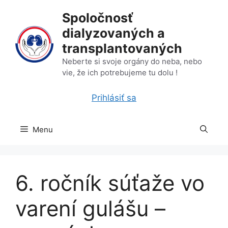
Preskočiť
Spoločnosť
na
dialyzovaných a
obsah
transplantovaných
Neberte si svoje orgány do neba, nebo
vie, že ich potrebujeme tu dolu !
Prihlásiť sa
Menu
6. ročník súťaže vo
varení gulášu –