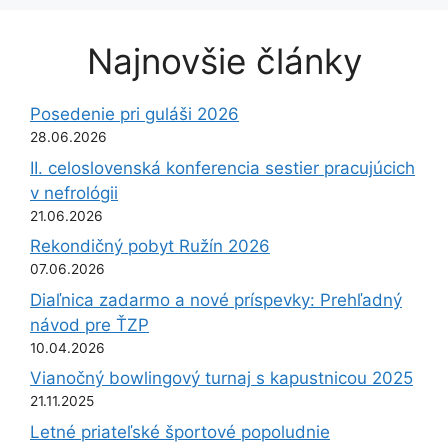
Najnovšie články
Posedenie pri guláši 2026
28.06.2026
II. celoslovenská konferencia sestier pracujúcich
v nefrológii
21.06.2026
Rekondičný pobyt Ružín 2026
07.06.2026
Diaľnica zadarmo a nové príspevky: Prehľadný
návod pre ŤZP
10.04.2026
Vianočný bowlingový turnaj s kapustnicou 2025
21.11.2025
Letné priateľské športové popoludnie