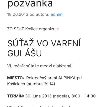
pozvánka
18.06.2013
od autora:
admin
ZO SDaT Košice organizuje
SÚŤAŽ VO VARENÍ
GULÁŠU
VI. ročník súťaže medzi dialýzami
MIESTO:
Rekreačný areál ALPINKA pri
Košiciach (autobus č. 14)
TERMÍN:
30. júna 2013 (nedeľa), 8:00 – 14:00